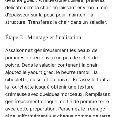
de la longueur. À l’aide d’une cuillère, prélevez
délicatement la chair en laissant environ 5 mm
d’épaisseur sur la peau pour maintenir la
structure. Transférez la chair dans un saladier.
Étape 3 : Montage et finalisation
Assaisonnez généreusement les peaux de
pommes de terre avec un peu de sel et de
poivre. Dans le saladier contenant la chair,
ajoutez le yaourt grec, le beurre ramolli, la
ciboulette, du sel et du poivre. Écrasez le tout à
la fourchette jusqu’à obtenir une texture
crémeuse avec quelques morceaux. Remplissez
généreusement chaque moitié de pomme terre
avec cette préparation. Parsemez le fromage
râpé uniformément sur chaque pomme de terre