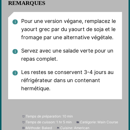
REMARQUES
Pour une version végane, remplacez le
yaourt grec par du yaourt de soja et le
fromage par une alternative végétale.
Servez avec une salade verte pour un
repas complet.
Les restes se conservent 3-4 jours au
réfrigérateur dans un contenant
hermétique.
Temps de préparation:
10 min
Temps de cuisson:
1 hr 5 min
Catégorie:
Main Course
Méthode:
Baked
Cuisine:
American