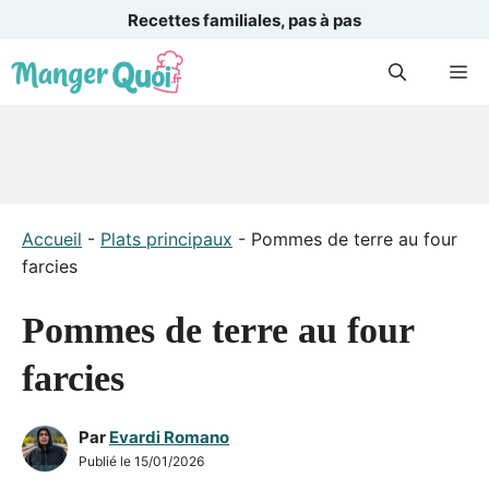
Recettes familiales, pas à pas
Aller
M
au
contenu
Accueil
-
Plats principaux
-
Pommes de terre au four
farcies
Pommes de terre au four
farcies
Par
Evardi Romano
Publié le
15/01/2026