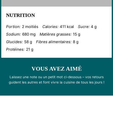
NUTRITION
Portion:
2 moitiés
Calories:
411 kcal
Sucre:
4 g
Sodium:
680 mg
Matières grasses:
15 g
Glucides:
58 g
Fibres alimentaires:
8 g
Protéines:
21 g
VOUS AVEZ AIMÉ
Laissez une note ou un petit mot ci-dessous – vos retours
guident les autres et font vivre la cuisine de tous les jours !