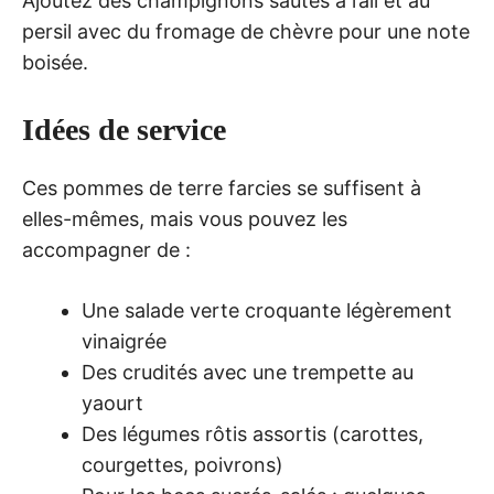
Ajoutez des champignons sautés à l’ail et au
persil avec du fromage de chèvre pour une note
boisée.
Idées de service
Ces pommes de terre farcies se suffisent à
elles-mêmes, mais vous pouvez les
accompagner de :
Une salade verte croquante légèrement
vinaigrée
Des crudités avec une trempette au
yaourt
Des légumes rôtis assortis (carottes,
courgettes, poivrons)