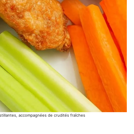
oustillantes, accompagnées de crudités fraîches