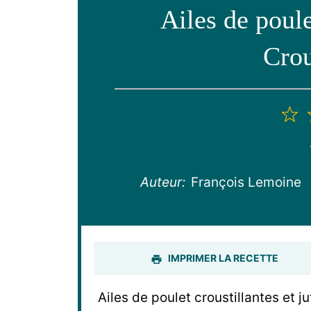
Ailes de poule
Crou
1
é
Auteur:
François Lemoine
IMPRIMER LA RECETTE
Ailes de poulet croustillantes et j