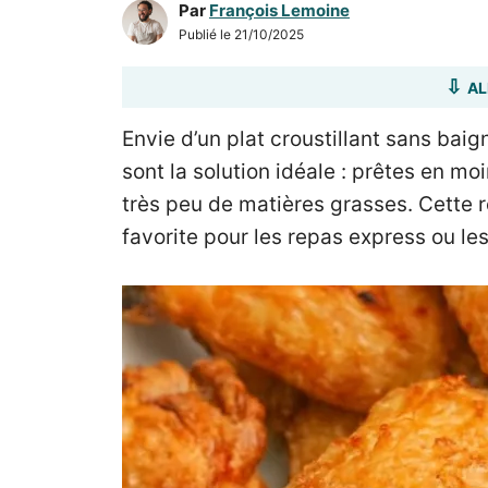
Par
François Lemoine
Publié le
21/10/2025
AL
Envie d’un plat croustillant sans baig
sont la solution idéale : prêtes en m
très peu de matières grasses. Cette 
favorite pour les repas express ou l