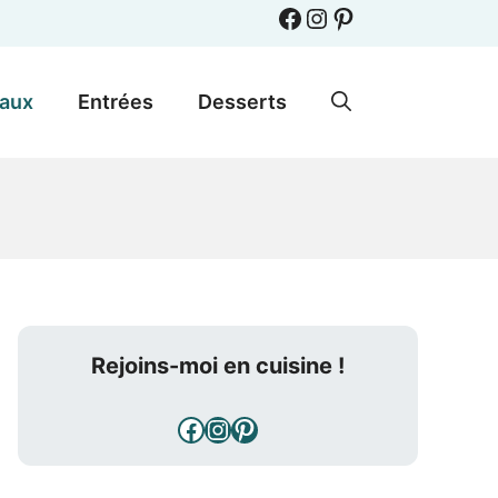
Facebook
Instagram
Pinterest
paux
Entrées
Desserts
Rejoins-moi en cuisine !
Facebook
Instagram
Pinterest