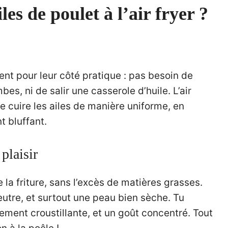
les de poulet à l’air fryer ?
nt pour leur côté pratique : pas besoin de
s, ni de salir une casserole d’huile. L’air
 cuire les ailes de manière uniforme, en
t bluffant.
plaisir
e la friture, sans l’excès de matières grasses.
eutre, et surtout une peau bien sèche. Tu
rement croustillante, et un goût concentré. Tout