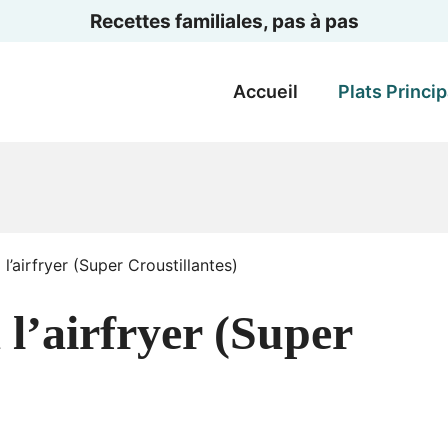
Recettes familiales, pas à pas
Accueil
Plats Princi
 l’airfryer (Super Croustillantes)
 l’airfryer (Super