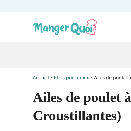
Aller
au
contenu
Accueil
-
Plats principaux
-
Ailes de poulet à
Ailes de poulet à
Croustillantes)