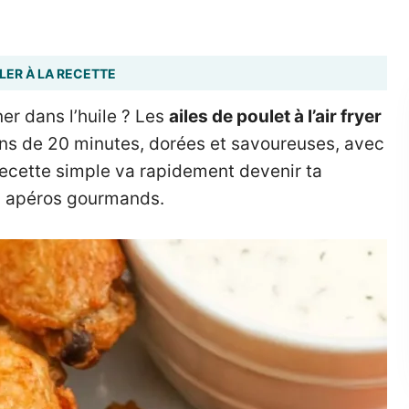
LER À LA RECETTE
ner dans l’huile ? Les
ailes de poulet à l’air fryer
oins de 20 minutes, dorées et savoureuses, avec
recette simple va rapidement devenir ta
es apéros gourmands.