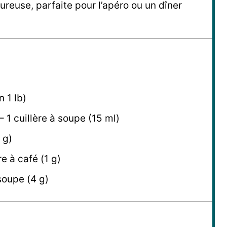
ureuse, parfaite pour l’apéro ou un dîner
 1 lb)
– 1 cuillère à soupe (15 ml)
 g)
e à café (1 g)
 soupe (4 g)