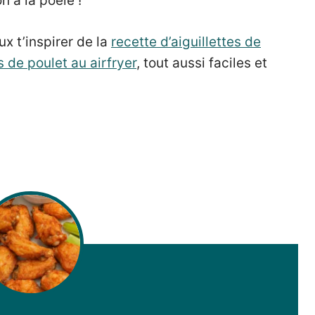
 à la poêle !
eux t’inspirer de la
recette d’aiguillettes de
 de poulet au airfryer
, tout aussi faciles et