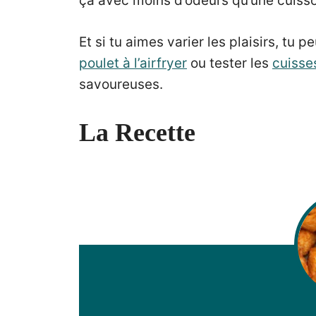
ça avec moins d’odeurs qu’une cuisson
Et si tu aimes varier les plaisirs, tu p
poulet à l’airfryer
ou tester les
cuisses
savoureuses.
La Recette