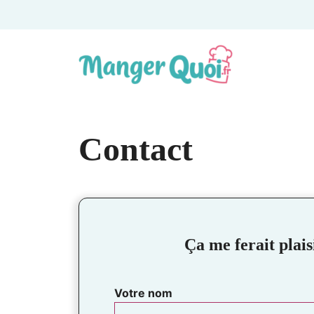
Aller
au
contenu
Contact
Ça me ferait plaisi
Votre nom