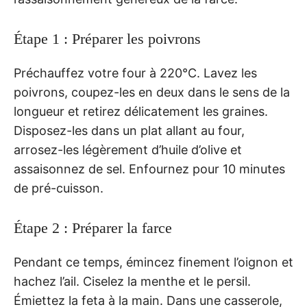
Étape 1 : Préparer les poivrons
Préchauffez votre four à 220°C. Lavez les
poivrons, coupez-les en deux dans le sens de la
longueur et retirez délicatement les graines.
Disposez-les dans un plat allant au four,
arrosez-les légèrement d’huile d’olive et
assaisonnez de sel. Enfournez pour 10 minutes
de pré-cuisson.
Étape 2 : Préparer la farce
Pendant ce temps, émincez finement l’oignon et
hachez l’ail. Ciselez la menthe et le persil.
Émiettez la feta à la main. Dans une casserole,