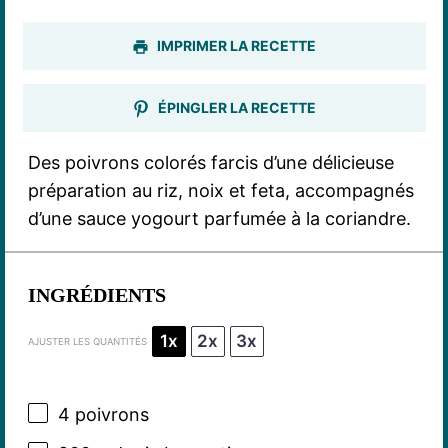
IMPRIMER LA RECETTE
ÉPINGLER LA RECETTE
Des poivrons colorés farcis d’une délicieuse
préparation au riz, noix et feta, accompagnés
d’une sauce yogourt parfumée à la coriandre.
INGRÉDIENTS
1x
2x
3x
AJUSTER LES QUANTITÉS
4
poivrons