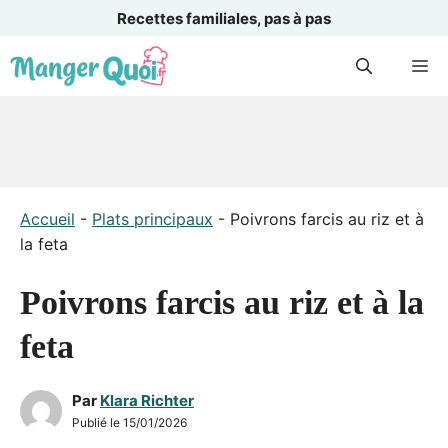
Recettes familiales, pas à pas
Aller
M
au
contenu
Accueil
-
Plats principaux
-
Poivrons farcis au riz et à
la feta
Poivrons farcis au riz et à la
feta
Par
Klara Richter
Publié le
15/01/2026