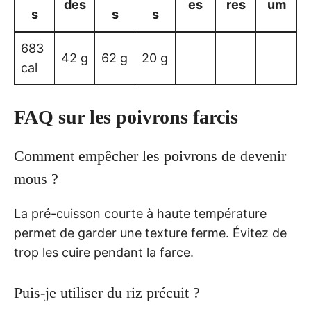
des
es
res
um
s
s
s
683
42 g
62 g
20 g
cal
FAQ sur les poivrons farcis
Comment empêcher les poivrons de devenir
mous ?
La pré-cuisson courte à haute température
permet de garder une texture ferme. Évitez de
trop les cuire pendant la farce.
Puis-je utiliser du riz précuit ?