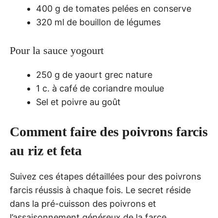
400 g de tomates pelées en conserve
320 ml de bouillon de légumes
Pour la sauce yogourt
250 g de yaourt grec nature
1 c. à café de coriandre moulue
Sel et poivre au goût
Comment faire des poivrons farcis
au riz et feta
Suivez ces étapes détaillées pour des poivrons
farcis réussis à chaque fois. Le secret réside
dans la pré-cuisson des poivrons et
l’assaisonnement généreux de la farce.