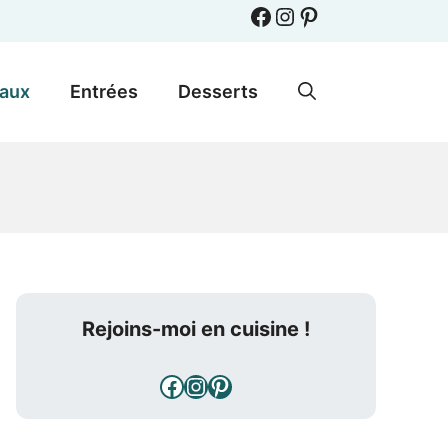
Facebook
Instagram
Pinterest
paux
Entrées
Desserts
Rejoins-moi en cuisine !
Facebook
Instagram
Pinterest