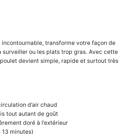
ue incontournable, transforme votre façon de
 surveiller ou les plats trop gras. Avec cette
poulet devient simple, rapide et surtout très
rculation d’air chaud
s tout autant de goût
gèrement doré à l’extérieur
à 13 minutes)