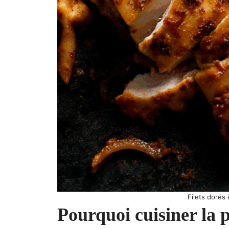
Filets dorés 
Pourquoi cuisiner la p