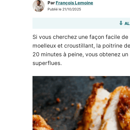
Par
François Lemoine
Publié le
21/10/2025
AL
Si vous cherchez une façon facile de 
moelleux et croustillant, la poitrine de
20 minutes à peine, vous obtenez un 
superflues.