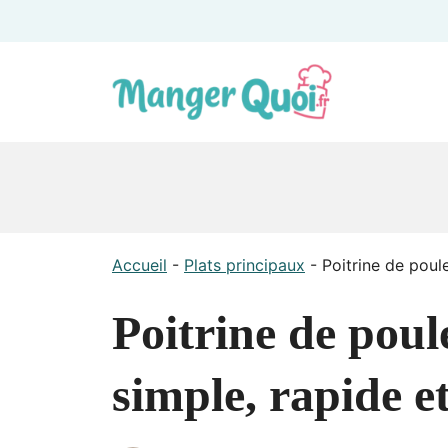
Aller
au
contenu
Accueil
-
Plats principaux
-
Poitrine de poulet
Poitrine de poule
simple, rapide et