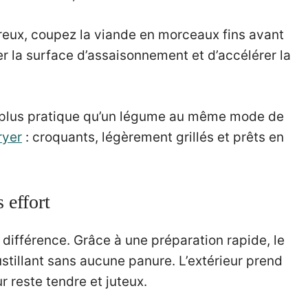
reux, coupez la viande en morceaux fins avant
 la surface d’assaisonnement et d’accélérer la
 plus pratique qu’un légume au même mode de
ryer
: croquants, légèrement grillés et prêts en
 effort
la différence. Grâce à une préparation rapide, le
oustillant sans aucune panure. L’extérieur prend
r reste tendre et juteux.