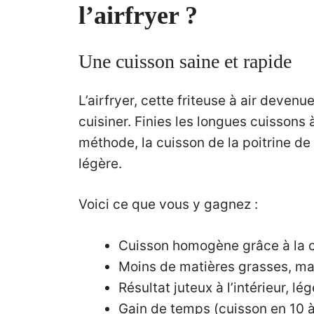
l’airfryer ?
Une cuisson saine et rapide
L’airfryer, cette friteuse à air deven
cuisiner. Finies les longues cuissons à
méthode, la cuisson de la poitrine de 
légère.
Voici ce que vous y gagnez :
Cuisson homogène grâce à la ci
Moins de matières grasses, mai
Résultat juteux à l’intérieur, lé
Gain de temps (cuisson en 10 