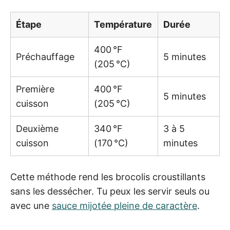
Étape
Température
Durée
400 °F
Préchauffage
5 minutes
(205 °C)
Première
400 °F
5 minutes
cuisson
(205 °C)
Deuxième
340 °F
3 à 5
cuisson
(170 °C)
minutes
Cette méthode rend les brocolis croustillants
sans les dessécher. Tu peux les servir seuls ou
avec une
sauce mijotée pleine de caractère
.