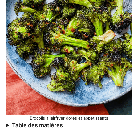
Brocolis à l’airfryer dorés et appétissants
Table des matières