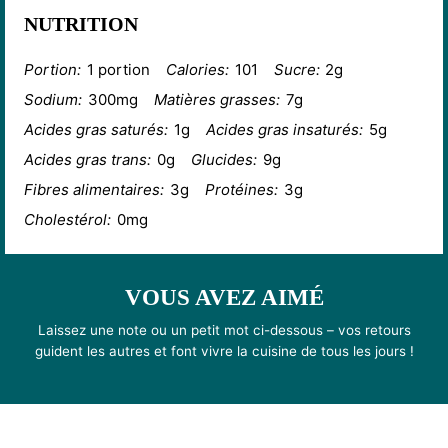
NUTRITION
Portion:
1 portion
Calories:
101
Sucre:
2g
Sodium:
300mg
Matières grasses:
7g
Acides gras saturés:
1g
Acides gras insaturés:
5g
Acides gras trans:
0g
Glucides:
9g
Fibres alimentaires:
3g
Protéines:
3g
Cholestérol:
0mg
VOUS AVEZ AIMÉ
Laissez une note ou un petit mot ci-dessous – vos retours
guident les autres et font vivre la cuisine de tous les jours !