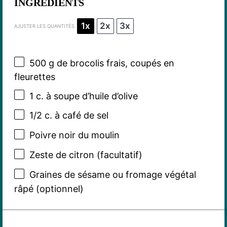
INGRÉDIENTS
1x
2x
3x
AJUSTER LES QUANTITÉS
500 g
de brocolis frais, coupés en
fleurettes
1
c. à soupe d’huile d’olive
1/2
c. à café de sel
Poivre noir du moulin
Zeste de citron (facultatif)
Graines de sésame ou fromage végétal
râpé (optionnel)