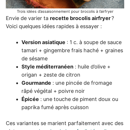
Trois idées d’assaisonnement pour brocolis à l’airfryer
Envie de varier ta
recette brocolis airfryer
?
Voici quelques idées rapides à essayer :
Version asiatique
: 1 c. à soupe de sauce
tamari + gingembre frais haché + graines
de sésame
Style méditerranéen
: huile d’olive +
origan + zeste de citron
Gourmande
: une pincée de fromage
râpé végétal + poivre noir
Épicée
: une touche de piment doux ou
paprika fumé après cuisson
Ces variantes se marient parfaitement avec des