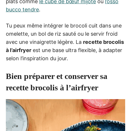
plats comme
le cube de bœuf mijoté
ou
l’osso
bucco tendre
.
Tu peux même intégrer le brocoli cuit dans une
omelette, un bol de riz sauté ou le servir froid
avec une vinaigrette légère. La
recette brocolis
à l’airfryer
est une base ultra flexible, à adapter
selon l’inspiration du jour.
Bien préparer et conserver sa
recette brocolis à l’airfryer