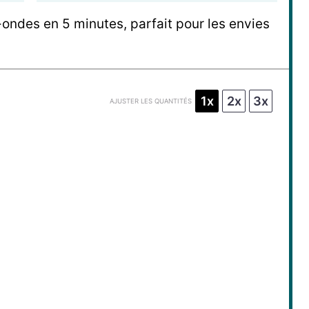
-ondes en 5 minutes, parfait pour les envies
1x
2x
3x
AJUSTER LES QUANTITÉS