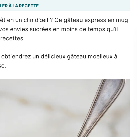
LER À LA RECETTE
t en un clin d’œil ? Ce gâteau express en mug
 vos envies sucrées en moins de temps qu’il
 recettes.
 obtiendrez un délicieux gâteau moelleux à
se.