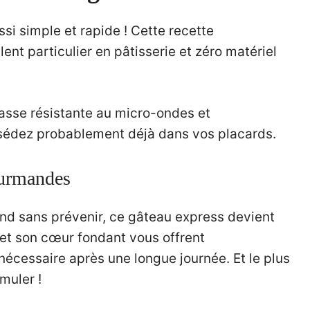
si simple et rapide ! Cette recette
ent particulier en pâtisserie et zéro matériel
asse résistante au micro-ondes et
sédez probablement déjà dans vos placards.
ourmandes
end sans prévenir, ce gâteau express devient
e et son cœur fondant vous offrent
nécessaire après une longue journée. Et le plus
muler !