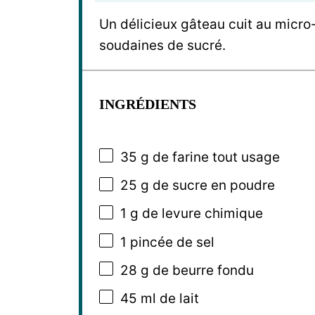
Un délicieux gâteau cuit au micro
soudaines de sucré.
INGRÉDIENTS
35 g
de farine tout usage
25 g
de sucre en poudre
1 g
de levure chimique
1
pincée de sel
28 g
de beurre fondu
45
ml de lait