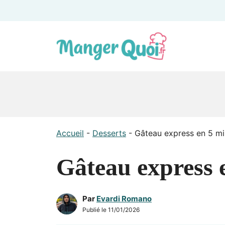
Aller
au
contenu
Accueil
-
Desserts
-
Gâteau express en 5 mi
Gâteau express 
Par
Evardi Romano
Publié le
11/01/2026