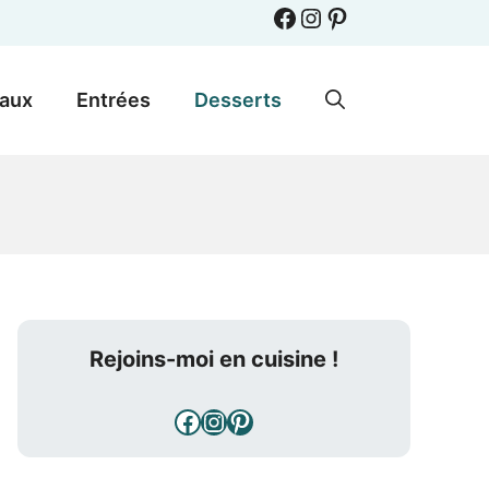
Facebook
Instagram
Pinterest
paux
Entrées
Desserts
Rejoins-moi en cuisine !
Facebook
Instagram
Pinterest