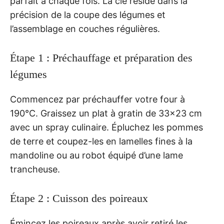
parfait à chaque fois. La clé réside dans la
précision de la coupe des légumes et
l’assemblage en couches régulières.
Étape 1 : Préchauffage et préparation des
légumes
Commencez par préchauffer votre four à
190°C. Graissez un plat à gratin de 33×23 cm
avec un spray culinaire. Épluchez les pommes
de terre et coupez-les en lamelles fines à la
mandoline ou au robot équipé d’une lame
trancheuse.
Étape 2 : Cuisson des poireaux
Émincez les poireaux après avoir retiré les