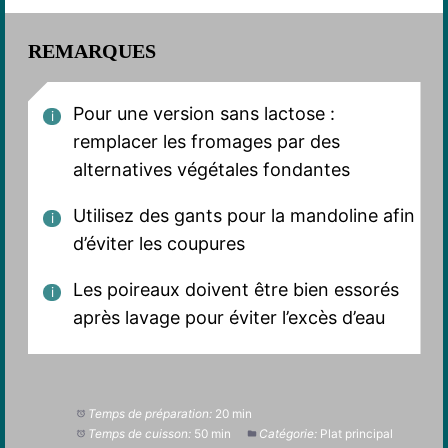
REMARQUES
Pour une version sans lactose :
remplacer les fromages par des
alternatives végétales fondantes
Utilisez des gants pour la mandoline afin
d’éviter les coupures
Les poireaux doivent être bien essorés
après lavage pour éviter l’excès d’eau
Temps de préparation:
20 min
Temps de cuisson:
50 min
Catégorie:
Plat principal