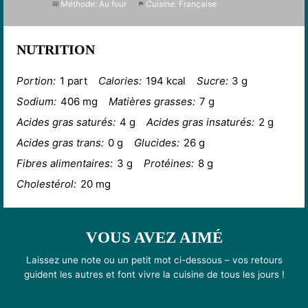
Méthode:
Au four
Cuisine:
Française
NUTRITION
Portion:
1 part
Calories:
194 kcal
Sucre:
3 g
Sodium:
406 mg
Matières grasses:
7 g
Acides gras saturés:
4 g
Acides gras insaturés:
2 g
Acides gras trans:
0 g
Glucides:
26 g
Fibres alimentaires:
3 g
Protéines:
8 g
Cholestérol:
20 mg
VOUS AVEZ AIMÉ
Laissez une note ou un petit mot ci-dessous – vos retours
guident les autres et font vivre la cuisine de tous les jours !