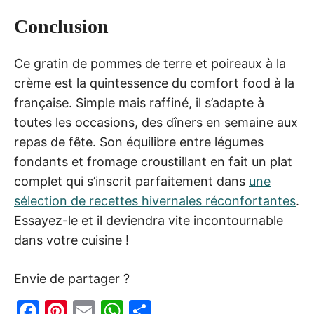
Conclusion
Ce gratin de pommes de terre et poireaux à la
crème est la quintessence du comfort food à la
française. Simple mais raffiné, il s’adapte à
toutes les occasions, des dîners en semaine aux
repas de fête. Son équilibre entre légumes
fondants et fromage croustillant en fait un plat
complet qui s’inscrit parfaitement dans
une
sélection de recettes hivernales réconfortantes
.
Essayez-le et il deviendra vite incontournable
dans votre cuisine !
Envie de partager ?
F
Pi
E
W
P