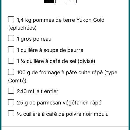
1
,4 kg pommes de terre Yukon Gold
(épluchées)
1
gros poireau
1
cuillère à soupe de beurre
1 ¼
cuillère à café de sel (divisé)
100 g
de fromage à pâte cuite râpé (type
Comté)
240
ml lait entier
25 g
de parmesan végétarien râpé
½
cuillère à café de poivre noir moulu