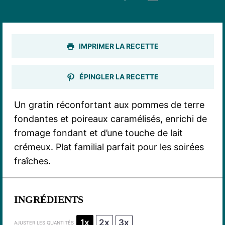
IMPRIMER LA RECETTE
ÉPINGLER LA RECETTE
Un gratin réconfortant aux pommes de terre
fondantes et poireaux caramélisés, enrichi de
fromage fondant et d’une touche de lait
crémeux. Plat familial parfait pour les soirées
fraîches.
INGRÉDIENTS
1x
2x
3x
AJUSTER LES QUANTITÉS