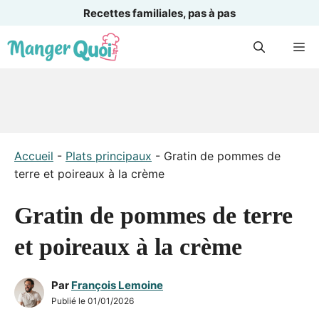
Recettes familiales, pas à pas
Aller
M
au
contenu
Accueil
-
Plats principaux
-
Gratin de pommes de
terre et poireaux à la crème
Gratin de pommes de terre
et poireaux à la crème
Par
François Lemoine
Publié le
01/01/2026