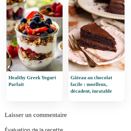
Healthy Greek Yogurt
Gâteau au chocolat
Parfait
facile : moelleux,
décadent, inratable
Laisser un commentaire
Évaluation de la recette