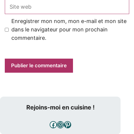
Site
web
Enregistrer mon nom, mon e-mail et mon site
dans le navigateur pour mon prochain
commentaire.
Rejoins-moi en cuisine !
Facebook
Instagram
Pinterest