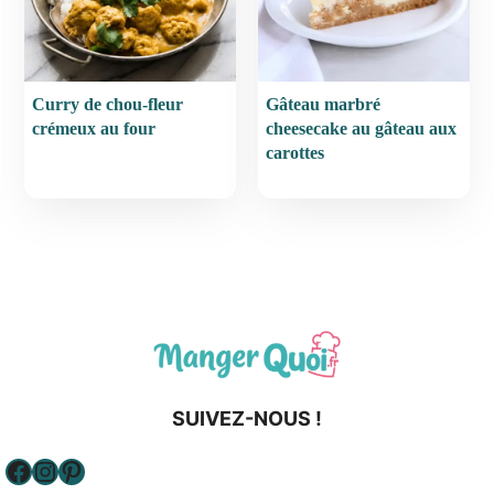
Curry de chou-fleur
Gâteau marbré
crémeux au four
cheesecake au gâteau aux
carottes
SUIVEZ-NOUS !
Facebook
Instagram
Pinterest