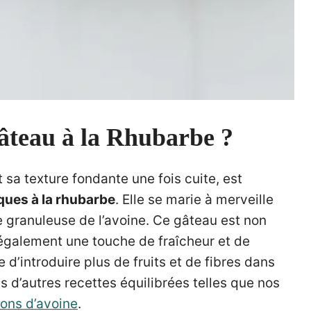
âteau à la Rhubarbe ?
 sa texture fondante une fois cuite, est
ques à la rhubarbe
. Elle se marie à merveille
e granuleuse de l’avoine. Ce gâteau est non
 également une touche de fraîcheur et de
 d’introduire plus de fruits et de fibres dans
 d’autres recettes équilibrées telles que nos
cons d’avoine
.