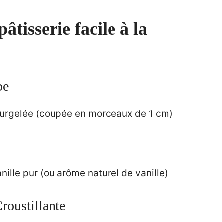
pâtisserie facile à la
be
surgelée (coupée en morceaux de 1 cm)
anille pur (ou arôme naturel de vanille)
roustillante