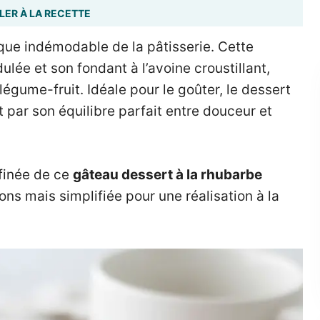
LER À LA RECETTE
ique indémodable de la pâtisserie. Cette
ulée et son fondant à l’avoine croustillant,
légume-fruit. Idéale pour le goûter, le dessert
t par son équilibre parfait entre douceur et
finée de ce
gâteau dessert à la rhubarbe
ons mais simplifiée pour une réalisation à la