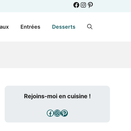
Facebook
Instagram
Pinterest
paux
Entrées
Desserts
Rejoins-moi en cuisine !
Facebook
Instagram
Pinterest