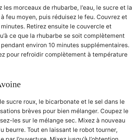
les morceaux de rhubarbe, l’eau, le sucre et la
à feu moyen, puis réduisez le feu. Couvrez et
minutes. Retirez ensuite le couvercle et
qu’à ce que la rhubarbe se soit complètement
i, pendant environ 10 minutes supplémentaires.
rvez pour refroidir complètement à température
’Avoine
 le sucre roux, le bicarbonate et le sel dans le
ulsations brèves pour bien mélanger. Coupez le
ssez-les sur le mélange sec. Mixez à nouveau
u beurre. Tout en laissant le robot tourner,
lle par l’ouverture. Mixez jusqu’à l’obtention