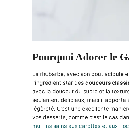
Pourquoi Adorer le G
La rhubarbe, avec son goût acidulé et
l’ingrédient star des
douceurs classi
avec la douceur du sucre et la textur
seulement délicieux, mais il apporte
légèreté. C’est une excellente manière
vos desserts, comme c’est le cas dans
muffins sains aux carottes et aux flo