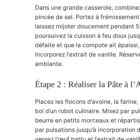
Dans une grande casserole, combinez 
pincée de sel. Portez à frémissement 
laissez mijoter doucement pendant 5 
poursuivez la cuisson à feu doux jus
défaite et que la compote ait épaiss
Incorporez l’extrait de vanille. Rése
ambiante.
Étape 2 : Réaliser la Pâte à l
Placez les flocons d’avoine, la farine,
bol d’un robot culinaire. Mixez par p
beurre en petits morceaux et réparti
par pulsations jusqu’à incorporation d
versez l’œuf battu et l’extrait de vani