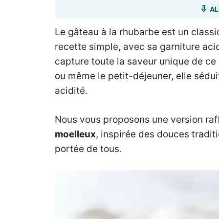
AL
Le gâteau à la rhubarbe est un class
recette simple, avec sa garniture acid
capture toute la saveur unique de ce 
ou même le petit-déjeuner, elle sédui
acidité.
Nous vous proposons une version raf
moelleux
, inspirée des douces traditi
portée de tous.