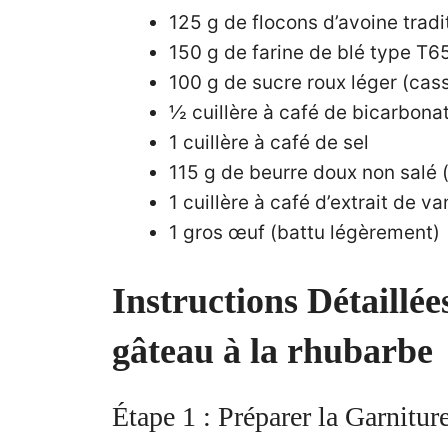
125 g de flocons d’avoine tradi
150 g de farine de blé type T6
100 g de sucre roux léger (ca
½ cuillère à café de bicarbona
1 cuillère à café de sel
115 g de beurre doux non salé
1 cuillère à café d’extrait de va
1 gros œuf (battu légèrement)
Instructions Détaillé
gâteau à la rhubarbe
Étape 1 : Préparer la Garnitur