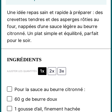
Une idée repas sain et rapide à préparer : des
crevettes tendres et des asperges rôties au
four, nappées d’une sauce légère au beurre
citronné. Un plat simple et équilibré, parfait
pour le soir.
INGRÉDIENTS
1x
2x
3x
AJUSTER LES QUANTITÉS
Pour la sauce au beurre citronné :
60 g
de beurre doux
1
gousse d’ail, finement hachée