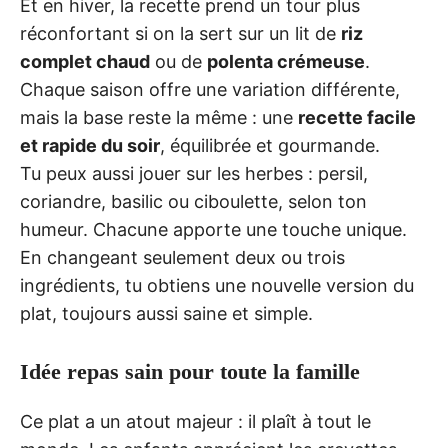
Et en hiver, la recette prend un tour plus
réconfortant si on la sert sur un lit de
riz
complet chaud
ou de
polenta crémeuse
.
Chaque saison offre une variation différente,
mais la base reste la même : une
recette facile
et rapide du soir
, équilibrée et gourmande.
Tu peux aussi jouer sur les herbes : persil,
coriandre, basilic ou ciboulette, selon ton
humeur. Chacune apporte une touche unique.
En changeant seulement deux ou trois
ingrédients, tu obtiens une nouvelle version du
plat, toujours aussi saine et simple.
Idée repas sain pour toute la famille
Ce plat a un atout majeur : il plaît à tout le