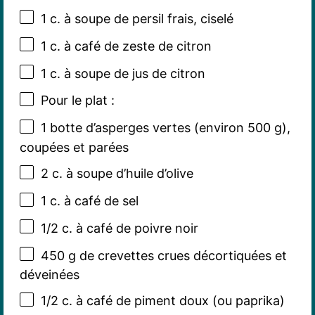
1
c. à soupe de persil frais, ciselé
1
c. à café de zeste de citron
1
c. à soupe de jus de citron
Pour le plat :
1
botte d’asperges vertes (environ
500 g
),
coupées et parées
2
c. à soupe d’huile d’olive
1
c. à café de sel
1/2
c. à café de poivre noir
450 g
de crevettes crues décortiquées et
déveinées
1/2
c. à café de piment doux (ou paprika)