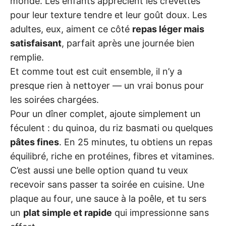
monde. Les enfants apprécient les crevettes
pour leur texture tendre et leur goût doux. Les
adultes, eux, aiment ce côté
repas léger mais
satisfaisant
, parfait après une journée bien
remplie.
Et comme tout est cuit ensemble, il n’y a
presque rien à nettoyer — un vrai bonus pour
les soirées chargées.
Pour un dîner complet, ajoute simplement un
féculent : du quinoa, du riz basmati ou quelques
pâtes fines
. En 25 minutes, tu obtiens un repas
équilibré, riche en protéines, fibres et vitamines.
C’est aussi une belle option quand tu veux
recevoir sans passer ta soirée en cuisine. Une
plaque au four, une sauce à la poêle, et tu sers
un
plat simple et rapide
qui impressionne sans