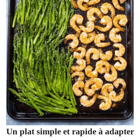
Un plat simple et rapide à adapter