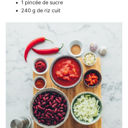
1 pincée de sucre
240 g de riz cuit