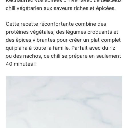
Réchauffez vos soirées d’hiver avec ce délicieux
chili végétarien aux saveurs riches et épicées.
Cette recette réconfortante combine des
protéines végétales, des légumes croquants et
des épices vibrantes pour créer un plat complet
qui plaira à toute la famille. Parfait avec du riz
ou des nachos, ce chili se prépare en seulement
40 minutes !