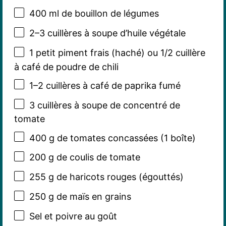
400
ml de bouillon de légumes
2
–
3
cuillères à soupe d’huile végétale
1
petit piment frais (haché) ou 1/2 cuillère
à café de poudre de chili
1
–
2
cuillères à café de paprika fumé
3
cuillères à soupe de concentré de
tomate
400 g
de tomates concassées (
1
boîte)
200 g
de coulis de tomate
255 g
de haricots rouges (égouttés)
250 g
de maïs en grains
Sel et poivre au goût