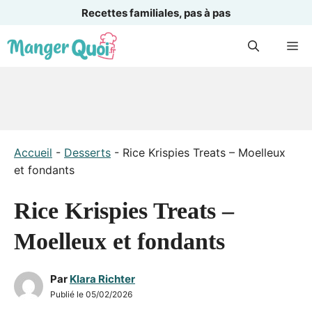
Recettes familiales, pas à pas
Aller
M
au
contenu
Accueil
-
Desserts
-
Rice Krispies Treats – Moelleux
et fondants
Rice Krispies Treats –
Moelleux et fondants
Par
Klara Richter
Publié le
05/02/2026