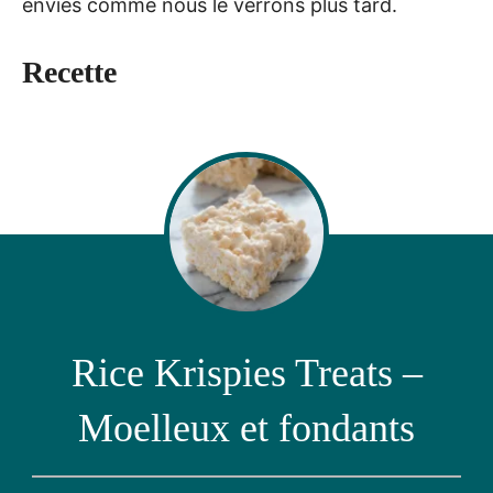
envies comme nous le verrons plus tard.
Recette
Rice Krispies Treats –
Moelleux et fondants