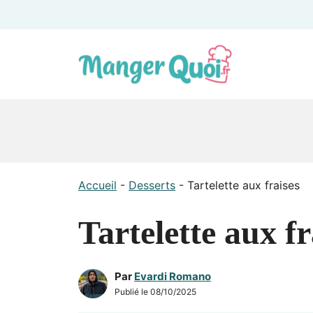
Aller
au
contenu
Accueil
-
Desserts
-
Tartelette aux fraises
Tartelette aux fr
Par
Evardi Romano
Publié le
08/10/2025