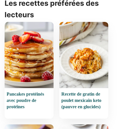
Les recettes préférées des
lecteurs
Pancakes protéinés
Recette de gratin de
avec poudre de
poulet mexicain keto
protéines
(pauvre en glucides)