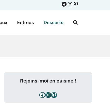
Facebook
Instagram
Pinterest
paux
Entrées
Desserts
Rejoins-moi en cuisine !
Facebook
Instagram
Pinterest