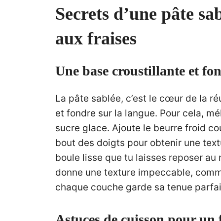
Secrets d’une pâte sab
aux fraises
Une base croustillante et fon
La pâte sablée, c’est le cœur de la ré
et fondre sur la langue. Pour cela, m
sucre glace. Ajoute le beurre froid c
bout des doigts pour obtenir une tex
boule lisse que tu laisses reposer au
donne une texture impeccable, com
chaque couche garde sa tenue parfai
Astuces de cuisson pour un 