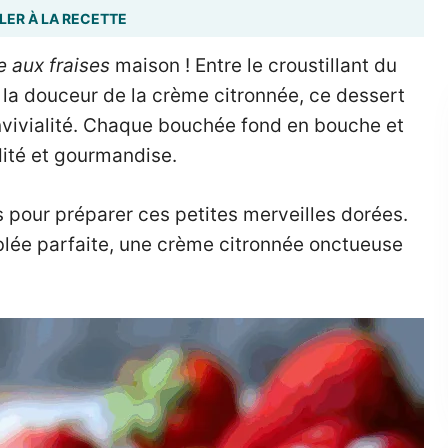
LER À LA RECETTE
e aux fraises
maison ! Entre le croustillant du
t la douceur de la crème citronnée, ce dessert
nvivialité. Chaque bouchée fond en bouche et
idité et gourmandise.
as pour préparer ces petites merveilles dorées.
blée parfaite, une crème citronnée onctueuse