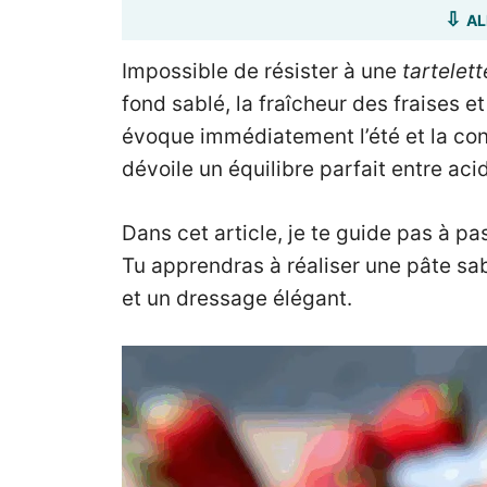
AL
Impossible de résister à une
tartelett
fond sablé, la fraîcheur des fraises e
évoque immédiatement l’été et la co
dévoile un équilibre parfait entre ac
Dans cet article, je te guide pas à p
Tu apprendras à réaliser une pâte sa
et un dressage élégant.