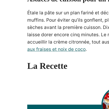
Étale la pâte sur un plan fariné et d
muffins. Pour éviter qu’ils gonflent,
sèches avant la première cuisson. Dix
laisse dorer encore cinq minutes. Le ré
accueillir la crème citronnée, tout aus
aux fraises et noix de coco
.
La Recette