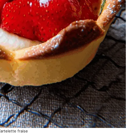
artelette fraise