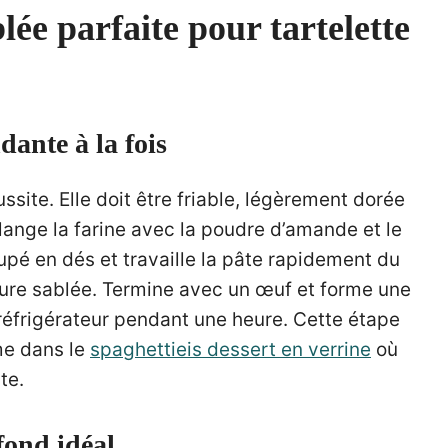
lée parfaite pour tartelette
dante à la fois
ussite. Elle doit être friable, légèrement dorée
élange la farine avec la poudre d’amande et le
oupé en dés et travaille la pâte rapidement du
ture sablée. Termine avec un œuf et forme une
 réfrigérateur pendant une heure. Cette étape
me dans le
spaghettieis dessert en verrine
où
te.
fond idéal