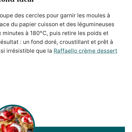
écoupe des cercles pour garnir les moules à
 place du papier cuisson et des légumineuses
 minutes à 180°C, puis retire les poids et
sultat : un fond doré, croustillant et prêt à
si irrésistible que la
Raffaello crème dessert