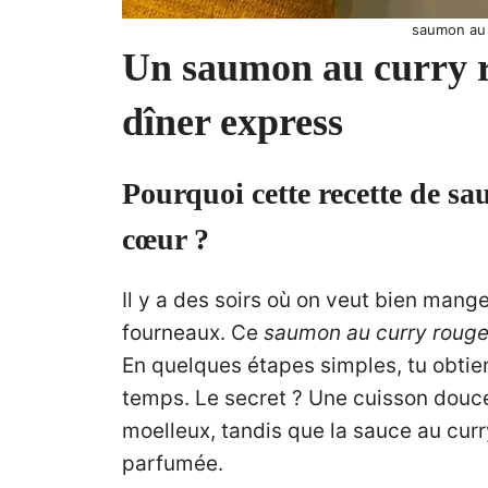
saumon au 
Un saumon au curry ro
dîner express
Pourquoi cette recette de s
cœur ?
Il y a des soirs où on veut bien mang
fourneaux. Ce
saumon au curry rouge
En quelques étapes simples, tu obtien
temps. Le secret ? Une cuisson douc
moelleux, tandis que la sauce au curr
parfumée.