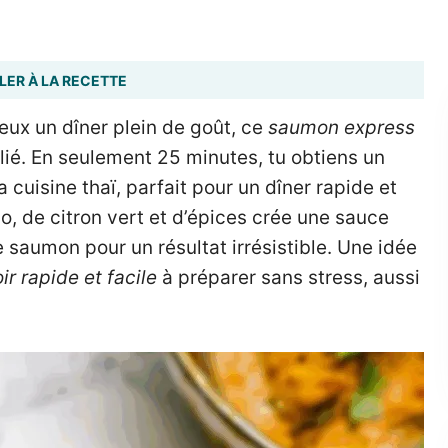
LER À LA RECETTE
ux un dîner plein de goût, ce
saumon express
llié. En seulement 25 minutes, tu obtiens un
a cuisine thaï, parfait pour un dîner rapide et
, de citron vert et d’épices crée une sauce
saumon pour un résultat irrésistible. Une idée
ir rapide et facile
à préparer sans stress, aussi