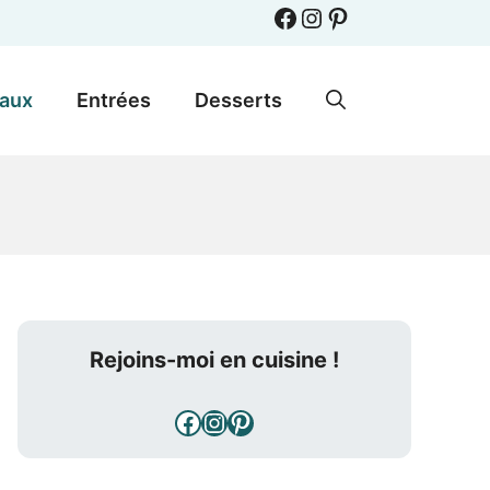
Facebook
Instagram
Pinterest
paux
Entrées
Desserts
Rejoins-moi en cuisine !
Facebook
Instagram
Pinterest