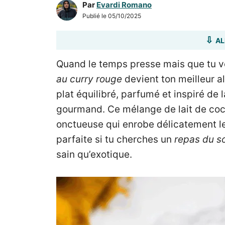
Par
Evardi Romano
Publié le
05/10/2025
AL
Quand le temps presse mais que tu ve
au curry rouge
devient ton meilleur a
plat équilibré, parfumé et inspiré de l
gourmand. Ce mélange de lait de coco
onctueuse qui enrobe délicatement le 
parfaite si tu cherches un
repas du so
sain qu’exotique.