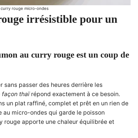
curry rouge micro-ondes
uge irrésistible pour un
aumon au curry rouge est un coup de
er sans passer des heures derrière les
 façon thaï
répond exactement à ce besoin.
s un plat raffiné, complet et prêt en un rien de
e au micro-ondes qui garde le poisson
y rouge apporte une chaleur équilibrée et