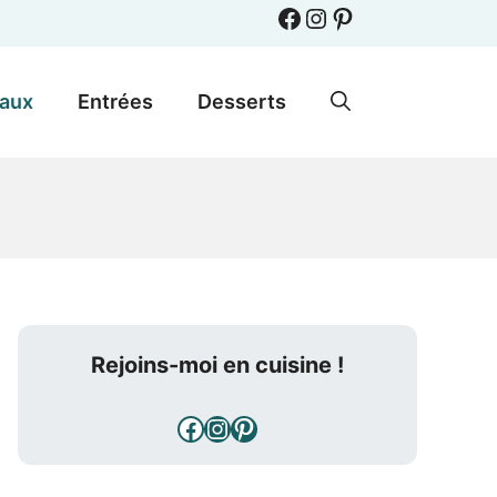
Facebook
Instagram
Pinterest
paux
Entrées
Desserts
Rejoins-moi en cuisine !
Facebook
Instagram
Pinterest