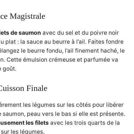
uce Magistrale
ilets de saumon
avec du sel et du poivre noir
plat : la sauce au beurre à l’ail. Faites fondre
angez le beurre fondu, l’ail finement haché, le
itron. Cette émulsion crémeuse et parfumée va
e goût.
Cuisson Finale
èrement les légumes sur les côtés pour libérer
e saumon, peau vers le bas si elle est présente.
sement les filets
avec les trois quarts de la
 sur les légumes.