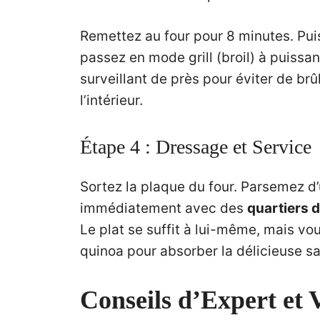
Remettez au four pour 8 minutes. Puis,
passez en mode grill (broil) à puiss
surveillant de près pour éviter de brû
l’intérieur.
Étape 4 : Dressage et Service
Sortez la plaque du four. Parsemez d’
immédiatement avec des
quartiers d
Le plat se suffit à lui-même, mais v
quinoa pour absorber la délicieuse s
Conseils d’Expert et 