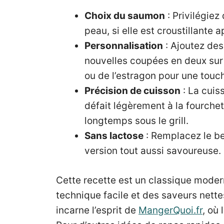
Choix du saumon
: Privilégie
peau, si elle est croustillante ap
Personnalisation
: Ajoutez de
nouvelles coupées en deux sur 
ou de l’estragon pour une touch
Précision de cuisson
: La cuis
défait légèrement à la fourchet
longtemps sous le grill.
Sans lactose
: Remplacez le beu
version tout aussi savoureuse.
Cette recette est un classique moder
technique facile et des saveurs nette
incarne l’esprit de
MangerQuoi.fr
, où