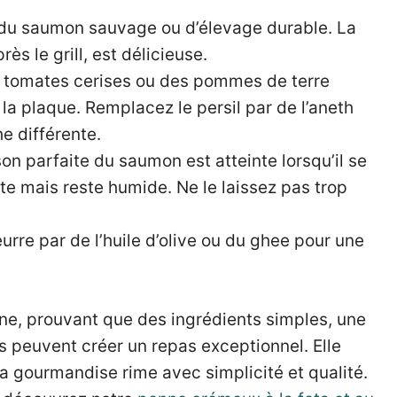
z du saumon sauvage ou d’élevage durable. La
rès le grill, est délicieuse.
s tomates cerises ou des pommes de terre
la plaque. Remplacez le persil par de l’aneth
e différente.
son parfaite du saumon est atteinte lorsqu’il se
te mais reste humide. Ne le laissez pas trop
rre par de l’huile d’olive ou du ghee pour une
ne, prouvant que des ingrédients simples, une
s peuvent créer un repas exceptionnel. Elle
 la gourmandise rime avec simplicité et qualité.