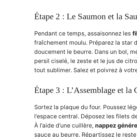
Étape 2 : Le Saumon et la Sa
Pendant ce temps, assaisonnez les
f
fraîchement moulu. Préparez la star du 
doucement le beurre. Dans un bol, mél
persil ciselé, le zeste et le jus de c
tout sublimer. Salez et poivrez à votr
Étape 3 : L’Assemblage et la 
Sortez la plaque du four. Poussez lég
l’espace central. Déposez les filets d
À l’aide d’une cuillère,
nappez généreu
sauce au beurre. Répartissez le reste