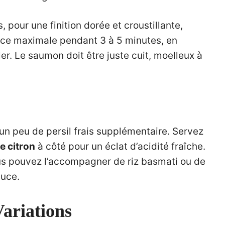
 pour une finition dorée et croustillante,
ance maximale pendant 3 à 5 minutes, en
ler. Le saumon doit être juste cuit, moelleux à
un peu de persil frais supplémentaire. Servez
e citron
à côté pour un éclat d’acidité fraîche.
ous pouvez l’accompagner de riz basmati ou de
auce.
Variations