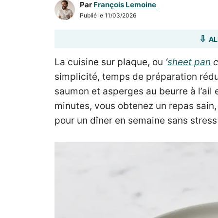
Par
François Lemoine
Publié le
11/03/2026
AL
La cuisine sur plaque, ou
‘
sheet pan
c
simplicité, temps de préparation rédu
saumon et asperges au beurre à l’ail e
minutes, vous obtenez un repas sain,
pour un dîner en semaine sans stress