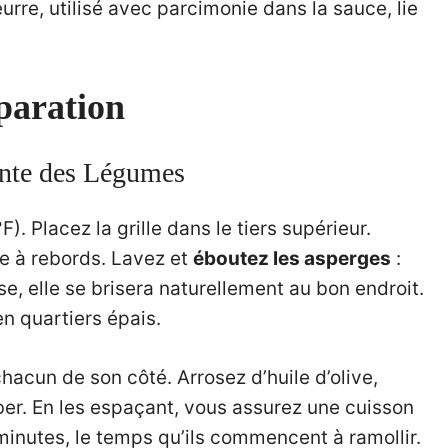
urre, utilisé avec parcimonie dans la sauce, lie
paration
gente des Légumes
. Placez la grille dans le tiers supérieur.
e à rebords. Lavez et
éboutez les asperges
:
e, elle se brisera naturellement au bon endroit.
n quartiers épais.
hacun de son côté. Arrosez d’huile d’olive,
ber. En les espaçant, vous assurez une cuisson
minutes, le temps qu’ils commencent à ramollir.