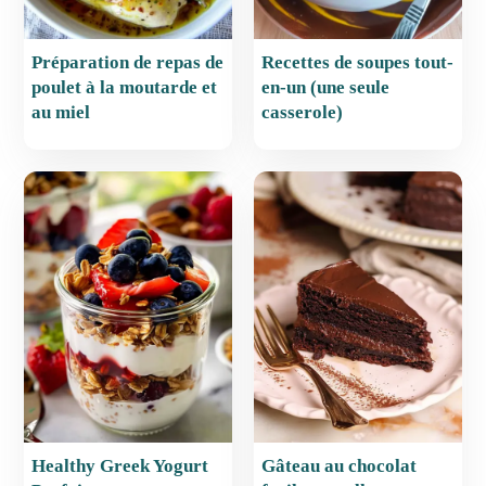
Préparation de repas de
Recettes de soupes tout-
poulet à la moutarde et
en-un (une seule
au miel
casserole)
Healthy Greek Yogurt
Gâteau au chocolat