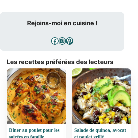
Rejoins-moi en cuisine !
Facebook
Instagram
Pinterest
Les recettes préférées des lecteurs
Dîner au poulet pour les
Salade de quinoa, avocat
soirées en famille
et poulet grillé