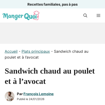
Recettes familiales, pas à pas
Aller
M
au
contenu
Accueil
-
Plats principaux
-
Sandwich chaud au
poulet et à l’avocat
Sandwich chaud au poulet
et à l’avocat
Par
François Lemoine
Publié le
24/01/2026