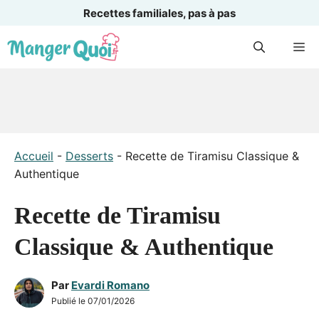
Recettes familiales, pas à pas
Aller
M
au
contenu
Accueil
-
Desserts
-
Recette de Tiramisu Classique &
Authentique
Recette de Tiramisu
Classique & Authentique
Par
Evardi Romano
Publié le
07/01/2026