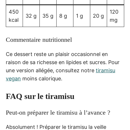
450
120
32 g
35 g
8 g
1 g
20 g
kcal
mg
Commentaire nutritionnel
Ce dessert reste un plaisir occasionnel en
raison de sa richesse en lipides et sucres. Pour
une version allégée, consultez notre
tiramisu
vegan
moins calorique.
FAQ sur le tiramisu
Peut-on préparer le tiramisu à l’avance ?
Absolument ! Préparer le tiramisu la veille