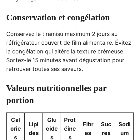
Conservation et congélation
Conservez le tiramisu maximum 2 jours au
réfrigérateur couvert de film alimentaire. Évitez
la congélation qui altère la texture crémeuse.
Sortez-le 15 minutes avant dégustation pour
retrouver toutes ses saveurs.
Valeurs nutritionnelles par
portion
Cal
Glu
Prot
Lipi
Fibr
Suc
Sodi
orie
cide
éine
des
es
res
um
s
s
s