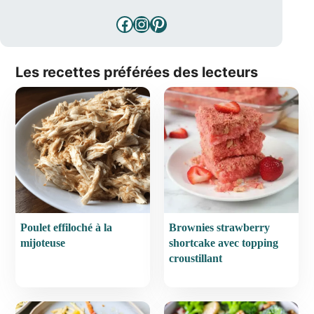
Facebook
Instagram
Pinterest
Les recettes préférées des lecteurs
Poulet effiloché à la
Brownies strawberry
mijoteuse
shortcake avec topping
croustillant