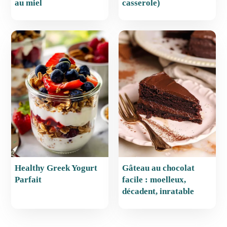
au miel
casserole)
Healthy Greek Yogurt
Gâteau au chocolat
Parfait
facile : moelleux,
décadent, inratable