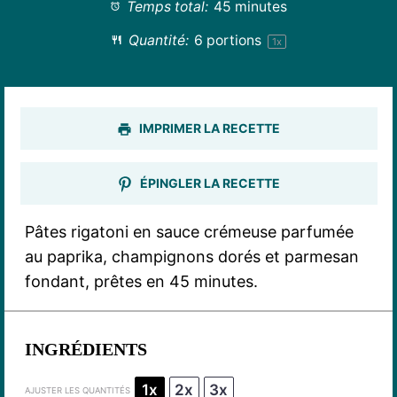
Temps total:
45 minutes
Quantité:
6
portions
1
x
IMPRIMER LA RECETTE
ÉPINGLER LA RECETTE
Pâtes rigatoni en sauce crémeuse parfumée
au paprika, champignons dorés et parmesan
fondant, prêtes en 45 minutes.
INGRÉDIENTS
1x
2x
3x
AJUSTER LES QUANTITÉS