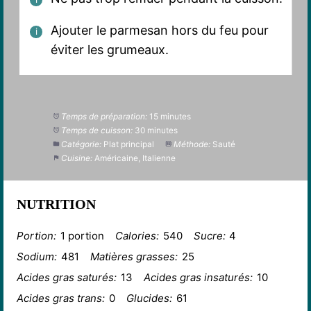
Ajouter le parmesan hors du feu pour
éviter les grumeaux.
Temps de préparation:
15 minutes
Temps de cuisson:
30 minutes
Catégorie:
Plat principal
Méthode:
Sauté
Cuisine:
Américaine, Italienne
NUTRITION
Portion:
1 portion
Calories:
540
Sucre:
4
Sodium:
481
Matières grasses:
25
Acides gras saturés:
13
Acides gras insaturés:
10
Acides gras trans:
0
Glucides:
61