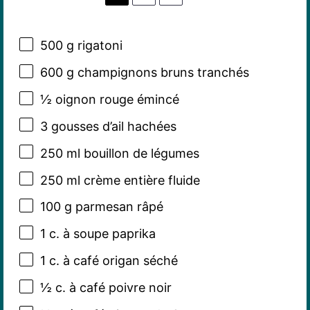
500 g
rigatoni
600 g
champignons bruns tranchés
½
oignon rouge émincé
3
gousses d’ail hachées
250
ml bouillon de légumes
250
ml crème entière fluide
100 g
parmesan râpé
1
c. à soupe paprika
1
c. à café origan séché
½
c. à café poivre noir