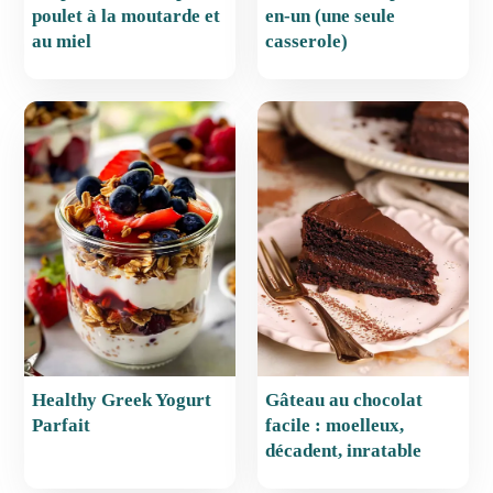
poulet à la moutarde et
en-un (une seule
au miel
casserole)
Healthy Greek Yogurt
Gâteau au chocolat
Parfait
facile : moelleux,
décadent, inratable