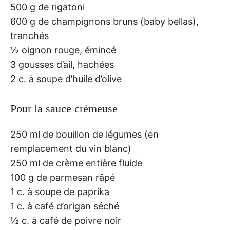
500 g de rigatoni
600 g de champignons bruns (baby bellas),
tranchés
½ oignon rouge, émincé
3 gousses d’ail, hachées
2 c. à soupe d’huile d’olive
Pour la sauce crémeuse
250 ml de bouillon de légumes (en
remplacement du vin blanc)
250 ml de crème entière fluide
100 g de parmesan râpé
1 c. à soupe de paprika
1 c. à café d’origan séché
½ c. à café de poivre noir