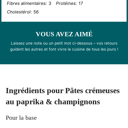
Fibres alimentaires:
3
Protéines:
17
Cholestérol:
56
VOUS AVEZ AIMÉ
Laissez une note ou un petit mot ci-dessous – vos retours
guident les autres et font vivre la cuisine de tous les jours !
Ingrédients pour Pâtes crémeuses
au paprika & champignons
Pour la base