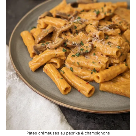
Pâtes crémeuses au paprika & champignons