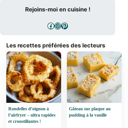
Rejoins-moi en cuisine !
Facebook
Instagram
Pinterest
Les recettes préférées des lecteurs
Rondelles d’oignon à
Gâteau sur plaque au
l’airfryer – ultra rapides
pudding à la vanille
et croustillantes !