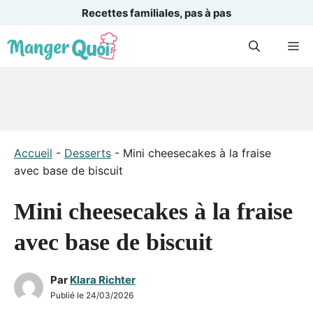
Recettes familiales, pas à pas
Aller
M
au
contenu
Accueil
-
Desserts
-
Mini cheesecakes à la fraise
avec base de biscuit
Mini cheesecakes à la fraise
avec base de biscuit
Par
Klara Richter
Publié le
24/03/2026