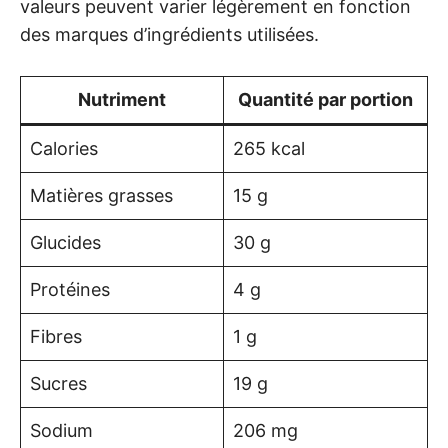
valeurs peuvent varier légèrement en fonction
des marques d’ingrédients utilisées.
Nutriment
Quantité par portion
Calories
265 kcal
Matières grasses
15 g
Glucides
30 g
Protéines
4 g
Fibres
1 g
Sucres
19 g
Sodium
206 mg