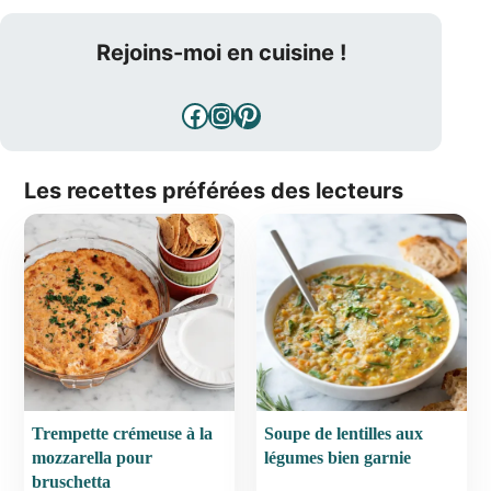
Rejoins-moi en cuisine !
Facebook
Instagram
Pinterest
Les recettes préférées des lecteurs
Trempette crémeuse à la
Soupe de lentilles aux
mozzarella pour
légumes bien garnie
bruschetta