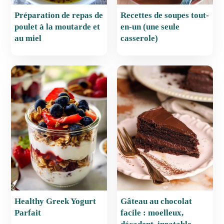
Préparation de repas de
Recettes de soupes tout-
poulet à la moutarde et
en-un (une seule
au miel
casserole)
Healthy Greek Yogurt
Gâteau au chocolat
Parfait
facile : moelleux,