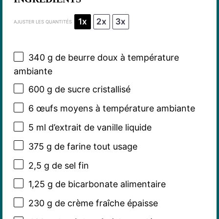
1x
2x
3x
AJUSTER LES QUANTITÉS
340 g
de beurre doux à température
ambiante
600 g
de sucre cristallisé
6
œufs moyens à température ambiante
5
ml d’extrait de vanille liquide
375 g
de farine tout usage
2
,5 g de sel fin
1
,25 g de bicarbonate alimentaire
230 g
de crème fraîche épaisse