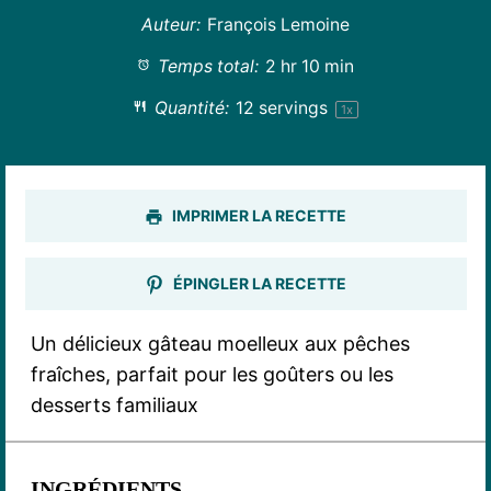
Auteur:
François Lemoine
Temps total:
2 hr 10 min
Quantité:
12
servings
1
x
IMPRIMER LA RECETTE
ÉPINGLER LA RECETTE
Un délicieux gâteau moelleux aux pêches
fraîches, parfait pour les goûters ou les
desserts familiaux
INGRÉDIENTS