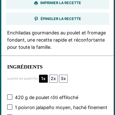
IMPRIMER LA RECETTE
ÉPINGLER LA RECETTE
Enchiladas gourmandes au poulet et fromage
fondant, une recette rapide et réconfortante
pour toute la famille.
INGRÉDIENTS
1x
2x
3x
AJUSTER LES QUANTITÉS
420 g
de poulet rôti effiloché
1
poivron jalapeño moyen, haché finement