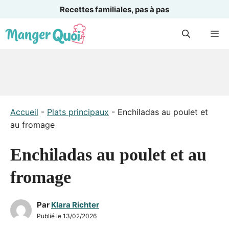
Recettes familiales, pas à pas
Aller
M
au
contenu
Accueil
-
Plats principaux
-
Enchiladas au poulet et
au fromage
Enchiladas au poulet et au
fromage
Par
Klara Richter
Publié le
13/02/2026