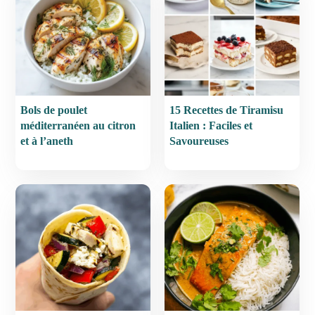
Bols de poulet
15 Recettes de Tiramisu
méditerranéen au citron
Italien : Faciles et
et à l’aneth
Savoureuses