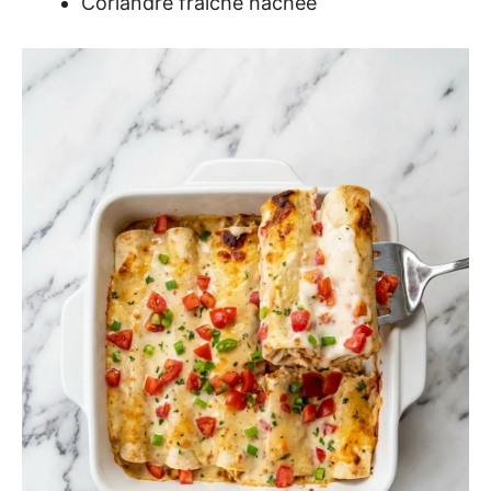
Coriandre fraîche hachée