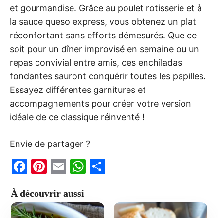
et gourmandise. Grâce au poulet rotisserie et à
la sauce queso express, vous obtenez un plat
réconfortant sans efforts démesurés. Que ce
soit pour un dîner improvisé en semaine ou un
repas convivial entre amis, ces enchiladas
fondantes sauront conquérir toutes les papilles.
Essayez différentes garnitures et
accompagnements pour créer votre version
idéale de ce classique réinventé !
Envie de partager ?
F
Pi
E
W
P
a
nt
m
h
ar
À découvrir aussi
c
er
ai
at
ta
e
e
l
s
g