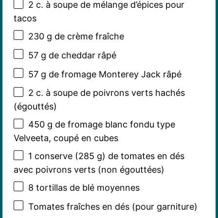
2
c. à soupe de mélange d’épices pour
tacos
230 g
de crème fraîche
57 g
de cheddar râpé
57 g
de fromage Monterey Jack râpé
2
c. à soupe de poivrons verts hachés
(égouttés)
450 g
de fromage blanc fondu type
Velveeta, coupé en cubes
1
conserve (285 g) de tomates en dés
avec poivrons verts (non égouttées)
8
tortillas de blé moyennes
Tomates fraîches en dés (pour garniture)