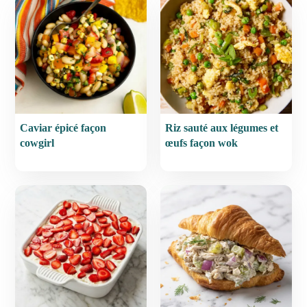
Caviar épicé façon
Riz sauté aux légumes et
cowgirl
œufs façon wok