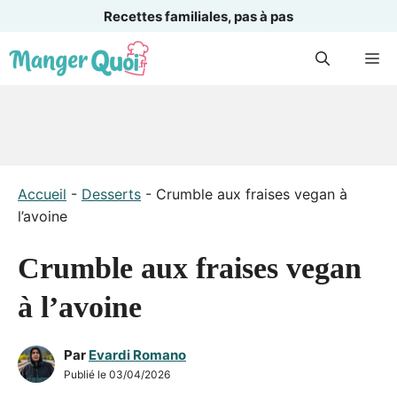
Recettes familiales, pas à pas
Aller
M
au
contenu
Accueil
-
Desserts
-
Crumble aux fraises vegan à
l’avoine
Crumble aux fraises vegan
à l’avoine
Par
Evardi Romano
Publié le
03/04/2026