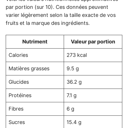
par portion (sur 10). Ces données peuvent
varier légèrement selon la taille exacte de vos
fruits et la marque des ingrédients.
Nutriment
Valeur par portion
Calories
273 kcal
Matières grasses
9.5 g
Glucides
36.2 g
Protéines
7.1 g
Fibres
6 g
Sucres
15.4 g