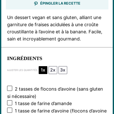
ÉPINGLER LA RECETTE
Un dessert vegan et sans gluten, alliant une
garniture de fraises acidulées à une croûte
croustillante à l’avoine et à la banane. Facile,
sain et incroyablement gourmand.
INGRÉDIENTS
1x
2x
3x
AJUSTER LES QUANTITÉS
2
tasses de flocons d’avoine (sans glu
ten
si nécessaire)
1
tasse de farine d’amande
1
tasse de farine d’avoine (flocons d’avoine