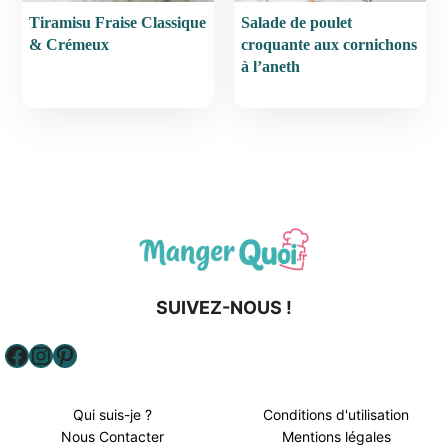
Tiramisu Fraise Classique
Salade de poulet
& Crémeux
croquante aux cornichons
à l’aneth
SUIVEZ-NOUS !
Facebook
Instagram
Pinterest
Qui suis-je ?
Conditions d'utilisation
Nous Contacter
Mentions légales