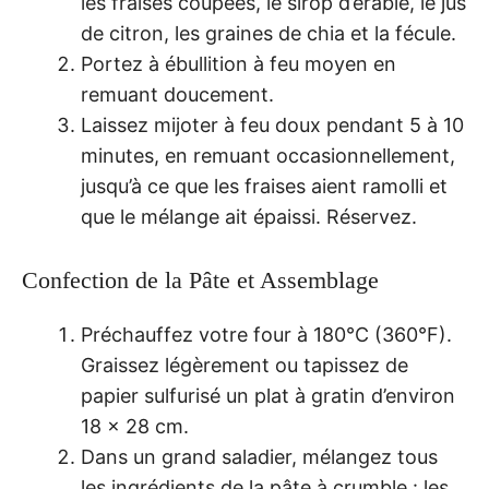
les fraises coupées, le sirop d’érable, le jus
de citron, les graines de chia et la fécule.
Portez à ébullition à feu moyen en
remuant doucement.
Laissez mijoter à feu doux pendant 5 à 10
minutes, en remuant occasionnellement,
jusqu’à ce que les fraises aient ramolli et
que le mélange ait épaissi. Réservez.
Confection de la Pâte et Assemblage
Préchauffez votre four à 180°C (360°F).
Graissez légèrement ou tapissez de
papier sulfurisé un plat à gratin d’environ
18 x 28 cm.
Dans un grand saladier, mélangez tous
les ingrédients de la pâte à crumble : les