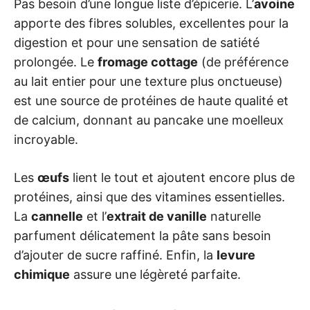
Pas besoin d’une longue liste d’épicerie. L’
avoine
apporte des fibres solubles, excellentes pour la
digestion et pour une sensation de satiété
prolongée. Le
fromage cottage
(de préférence
au lait entier pour une texture plus onctueuse)
est une source de protéines de haute qualité et
de calcium, donnant au pancake une moelleux
incroyable.
Les
œufs
lient le tout et ajoutent encore plus de
protéines, ainsi que des vitamines essentielles.
La
cannelle
et l’
extrait de vanille
naturelle
parfument délicatement la pâte sans besoin
d’ajouter de sucre raffiné. Enfin, la
levure
chimique
assure une légèreté parfaite.