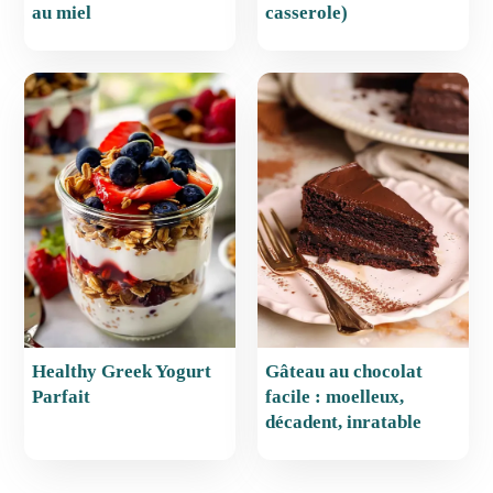
au miel
casserole)
Healthy Greek Yogurt
Gâteau au chocolat
Parfait
facile : moelleux,
décadent, inratable