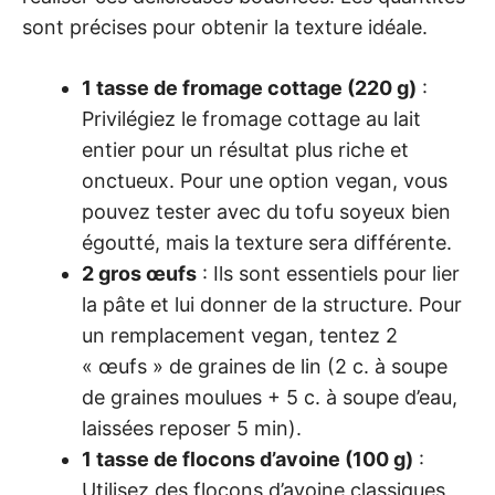
sont précises pour obtenir la texture idéale.
1 tasse de fromage cottage (220 g)
:
Privilégiez le fromage cottage au lait
entier pour un résultat plus riche et
onctueux. Pour une option vegan, vous
pouvez tester avec du tofu soyeux bien
égoutté, mais la texture sera différente.
2 gros œufs
: Ils sont essentiels pour lier
la pâte et lui donner de la structure. Pour
un remplacement vegan, tentez 2
« œufs » de graines de lin (2 c. à soupe
de graines moulues + 5 c. à soupe d’eau,
laissées reposer 5 min).
1 tasse de flocons d’avoine (100 g)
:
Utilisez des flocons d’avoine classiques,