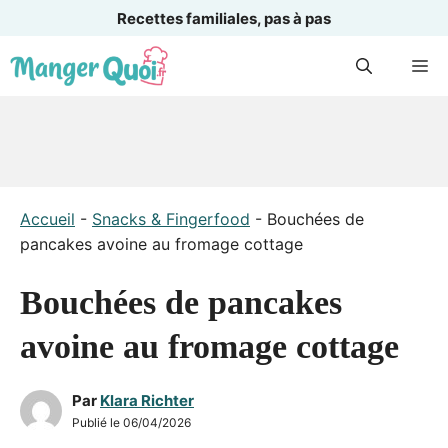
Recettes familiales, pas à pas
Aller
M
au
contenu
Accueil
-
Snacks & Fingerfood
-
Bouchées de
pancakes avoine au fromage cottage
Bouchées de pancakes
avoine au fromage cottage
Par
Klara Richter
Publié le
06/04/2026