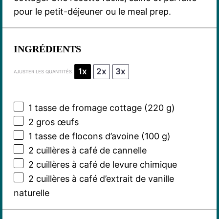
pour le petit-déjeuner ou le meal prep.
INGRÉDIENTS
1x
2x
3x
AJUSTER LES QUANTITÉS
1
tasse de fromage cottage (
220 g
)
2
gros œufs
1
tasse de flocons d’avoine (
100 g
)
2
cuillères à café de cannelle
2
cuillères à café de levure chimique
2
cuillères à café d’extrait de vanille
naturelle