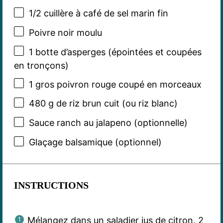
1/2
cuillère à café de sel marin fin
Poivre noir moulu
1
botte d’asperges (épointées et coupées
en tronçons)
1
gros poivron rouge coupé en morceaux
480 g
de riz brun cuit (ou riz blanc)
Sauce ranch au jalapeno (optionnelle)
Glaçage balsamique (optionnel)
INSTRUCTIONS
Mélangez dans un saladier jus de citron, 2