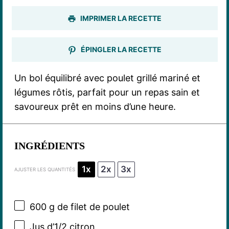
IMPRIMER LA RECETTE
ÉPINGLER LA RECETTE
Un bol équilibré avec poulet grillé mariné et
légumes rôtis, parfait pour un repas sain et
savoureux prêt en moins d’une heure.
INGRÉDIENTS
1x
2x
3x
AJUSTER LES QUANTITÉS
600 g
de filet de poulet
Jus d’1/2 citron