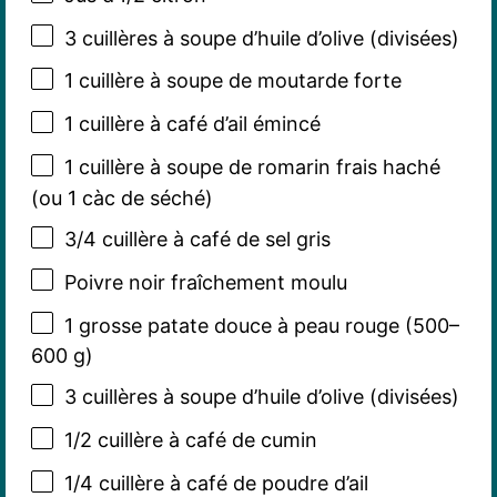
3
cuillères à soupe d’huile d’olive (divisées)
1
cuillère à soupe de moutarde forte
1
cuillère à café d’ail émincé
1
cuillère à soupe de romarin frais haché
(ou
1
càc de séché)
3/4
cuillère à café de sel gris
Poivre noir fraîchement moulu
1
grosse patate douce à peau rouge (
500
–
600
g)
3
cuillères à soupe d’huile d’olive (divisées)
1/2
cuillère à café de cumin
1/4
cuillère à café de poudre d’ail