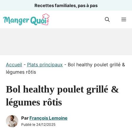
Recettes familiales, pas à pas
Aller
M
au
contenu
Accueil
-
Plats principaux
-
Bol healthy poulet grillé &
légumes rôtis
Bol healthy poulet grillé &
légumes rôtis
Par
François Lemoine
Publié le
24/12/2025