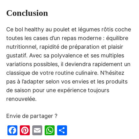
Conclusion
Ce bol healthy au poulet et légumes rôtis coche
toutes les cases d’un repas moderne : équilibre
nutritionnel, rapidité de préparation et plaisir
gustatif. Avec sa polyvalence et ses multiples
variations possibles, il deviendra rapidement un
classique de votre routine culinaire. N’hésitez
pas à l’adapter selon vos envies et les produits
de saison pour une expérience toujours
renouvelée.
Envie de partager ?
F
Pi
E
W
P