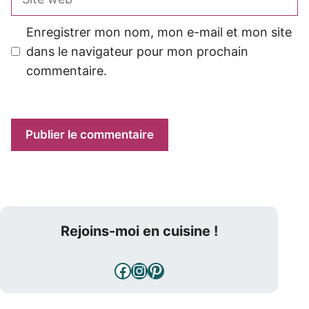
web
Enregistrer mon nom, mon e-mail et mon site
dans le navigateur pour mon prochain
commentaire.
Rejoins-moi en cuisine !
Facebook
Instagram
Pinterest