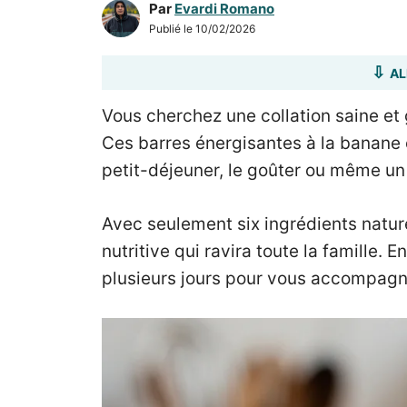
Par
Evardi Romano
Publié le
10/02/2026
AL
Vous cherchez une collation saine e
Ces barres énergisantes à la banane e
petit-déjeuner, le goûter ou même un
Avec seulement six ingrédients natur
nutritive qui ravira toute la famille. 
plusieurs jours pour vous accompagne