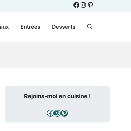
Facebook
Instagram
Pinterest
paux
Entrées
Desserts
Rejoins-moi en cuisine !
Facebook
Instagram
Pinterest