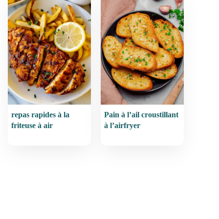
repas rapides à la
Pain à l’ail croustillant
friteuse à air
à l’airfryer