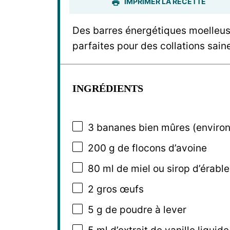
IMPRIMER LA RECETTE
Des barres énergétiques moelleus
parfaites pour des collations sain
INGRÉDIENTS
3
bananes bien mûres (enviro
200 g
de flocons d’avoine
80
ml de miel ou sirop d’érable
2
gros œufs
5 g
de poudre à lever