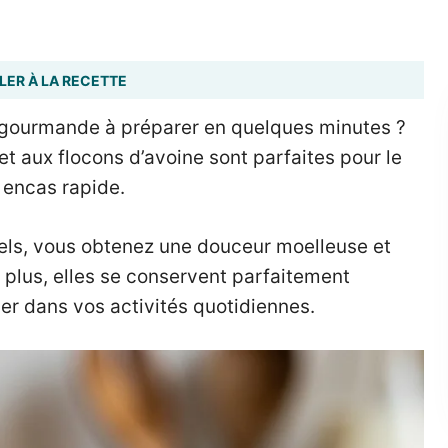
LER À LA RECETTE
t gourmande à préparer en quelques minutes ?
t aux flocons d’avoine sont parfaites pour le
 encas rapide.
els, vous obtenez une douceur moelleuse et
En plus, elles se conservent parfaitement
r dans vos activités quotidiennes.